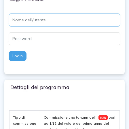
Login
Dettagli del programma
Tipo di 
Commissione una tantum dell'  
 pari 
8.3%
commissione
ad 1/12 del valore del primo anno del 