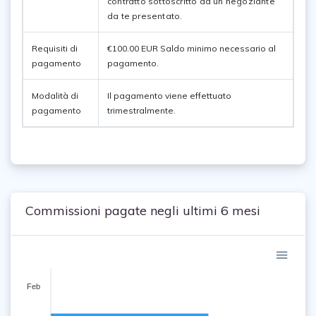
contratto sottoscritto da un negoziante 
da te presentato. 
Requisiti di
€100.00 EUR Saldo minimo necessario al
pagamento
pagamento.
Modalità di
Il pagamento viene effettuato
pagamento
trimestralmente.
Commissioni pagate negli ultimi 6 mesi
Feb