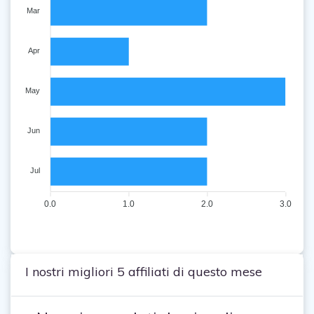
Mar
Apr
May
Jun
Jul
0.0
1.0
2.0
3.0
I nostri migliori 5 affiliati di questo mese